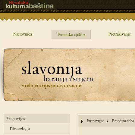
Naslovnica
Pretraživanje
Tematske cjeline
Pretpovijest
Pretpovijest
Brončano doba
Paleontologija