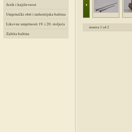
Jezik i književnost
Umjetnički obrt i industrijska baština
Likovne umjetnosti 19. i 20. stoljeća
stranica
1
od
2
Zaštita baštine