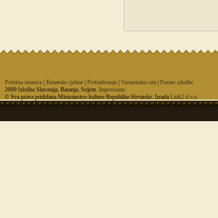
Početna stranica
|
Tematske cjeline
|
Pretraživanje
|
Vremenska crta
|
Postav izložbe
2009 Izložba Slavonija, Baranja, Srijem.
Impressum.
© Sva prava pridržana Ministarstvo kulture Republike Hrvatske. Izrada
Link2 d.o.o.