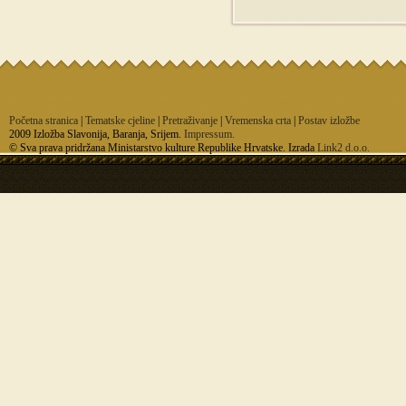
Početna stranica
|
Tematske cjeline
|
Pretraživanje
|
Vremenska crta
|
Postav izložbe
2009 Izložba Slavonija, Baranja, Srijem.
Impressum.
© Sva prava pridržana Ministarstvo kulture Republike Hrvatske. Izrada
Link2 d.o.o.