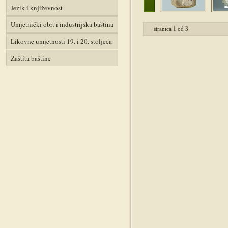
Jezik i književnost
Umjetnički obrt i industrijska baština
stranica
1
od
3
Likovne umjetnosti 19. i 20. stoljeća
Zaštita baštine