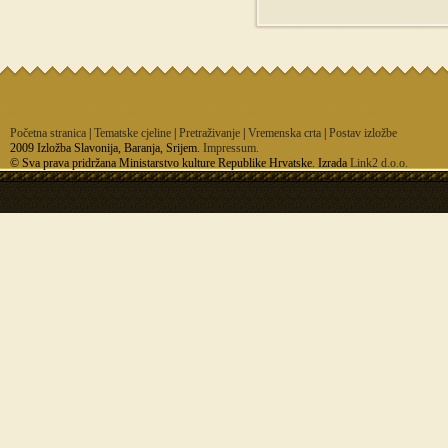
Početna stranica
|
Tematske cjeline
|
Pretraživanje
|
Vremenska crta
|
Postav izložbe
2009 Izložba Slavonija, Baranja, Srijem.
Impressum.
© Sva prava pridržana Ministarstvo kulture Republike Hrvatske. Izrada
Link2 d.o.o.