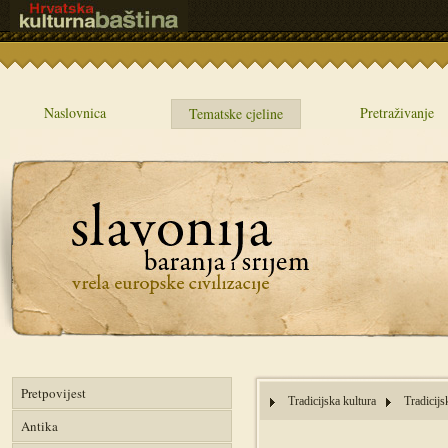
Naslovnica
Pretraživanje
Tematske cjeline
Pretpovijest
Tradicijska kultura
Tradicijs
Antika