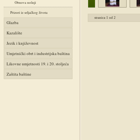
Obnova nošnji
Prizori iz seljačkog života
stranica
1
od
2
Glazba
Kazalište
Jezik i književnost
Umjetnički obrt i industrijska baština
Likovne umjetnosti 19. i 20. stoljeća
Zaštita baštine