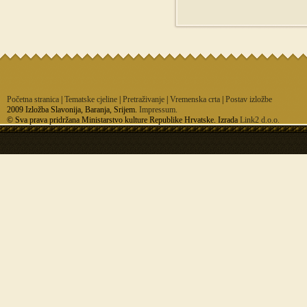
Početna stranica
|
Tematske cjeline
|
Pretraživanje
|
Vremenska crta
|
Postav izložbe
2009 Izložba Slavonija, Baranja, Srijem.
Impressum.
© Sva prava pridržana Ministarstvo kulture Republike Hrvatske. Izrada
Link2 d.o.o.