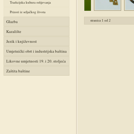
Tradicijska kultura odijevanja
Prizori iz seljačkog života
stranica
1
od
2
Glazba
Kazalište
Jezik i književnost
Umjetnički obrt i industrijska baština
Likovne umjetnosti 19. i 20. stoljeća
Zaštita baštine