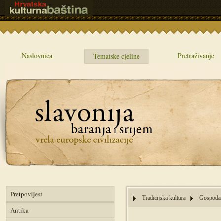
Naslovnica
Pretraživanje
Tematske cjeline
Pretpovijest
Tradicijska kultura
Gospodar
Antika