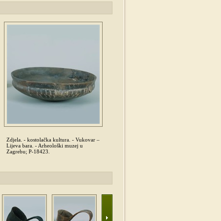
Zdjela. - kostolačka kultura. - Vukovar –
Lijeva bara. - Arheološki muzej u
Zagrebu; P-18423.