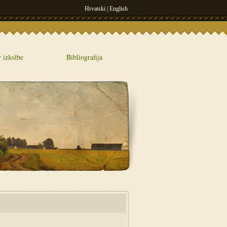
Hrvatski
|
English
 izložbe
Bibliografija