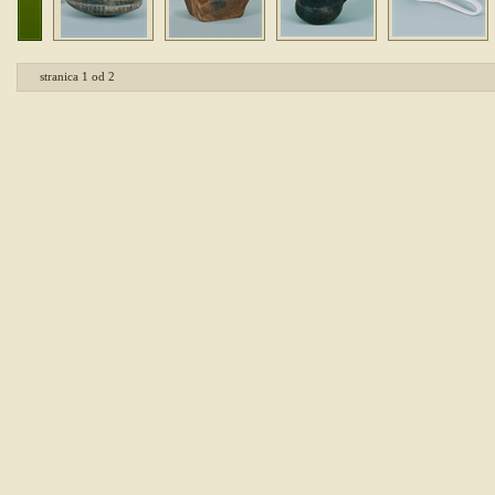
stranica
1
od
2