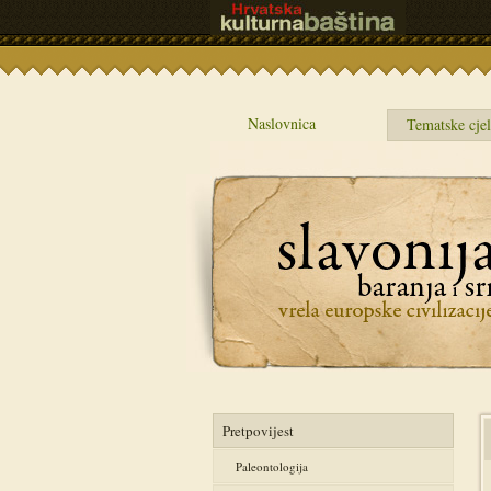
Naslovnica
Tematske cjel
Pretpovijest
Paleontologija