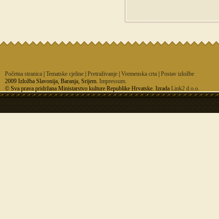
Početna stranica
|
Tematske cjeline
|
Pretraživanje
|
Vremenska crta
|
Postav izložbe
2009 Izložba Slavonija, Baranja, Srijem.
Impressum.
© Sva prava pridržana Ministarstvo kulture Republike Hrvatske. Izrada
Link2 d.o.o.