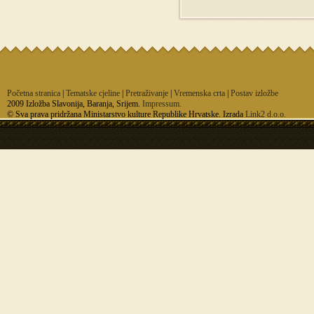
Početna stranica
|
Tematske cjeline
|
Pretraživanje
|
Vremenska crta
|
Postav izložbe
2009 Izložba Slavonija, Baranja, Srijem.
Impressum.
© Sva prava pridržana Ministarstvo kulture Republike Hrvatske. Izrada
Link2 d.o.o.