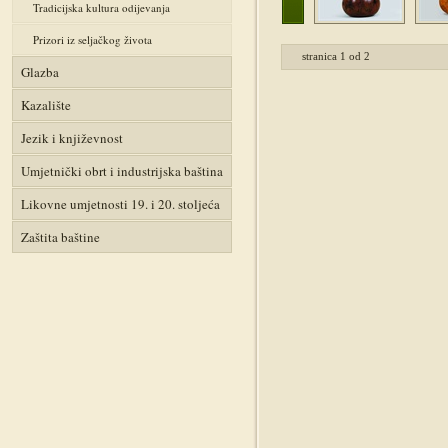
Tradicijska kultura odijevanja
Prizori iz seljačkog života
stranica
1
od
2
Glazba
Kazalište
Jezik i književnost
Umjetnički obrt i industrijska baština
Likovne umjetnosti 19. i 20. stoljeća
Zaštita baštine