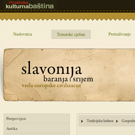
Naslovnica
Pretraživanje
Tematske cjeline
Pretpovijest
Tradicijska kultura
Gospodar
Antika