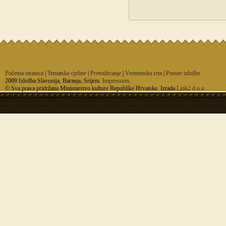
Početna stranica
|
Tematske cjeline
|
Pretraživanje
|
Vremenska crta
|
Postav izložbe
2009 Izložba Slavonija, Baranja, Srijem.
Impressum.
© Sva prava pridržana Ministarstvo kulture Republike Hrvatske. Izrada
Link2 d.o.o.